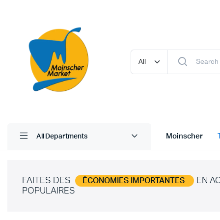
Moinscher
All Departments
FAITES DES
EN A
ÉCONOMIES IMPORTANTES
POPULAIRES