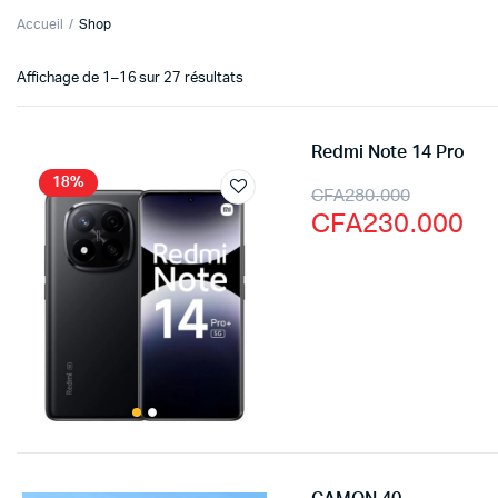
Accueil
Shop
Affichage de 1–16 sur 27 résultats
Redmi Note 14 Pro
18%
CFA
280.000
CFA
230.000