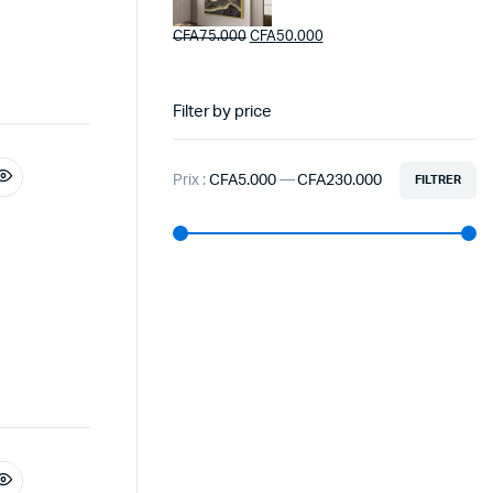
CFA
75.000
CFA
50.000
Filter by price
Prix :
CFA5.000
—
CFA230.000
FILTRER