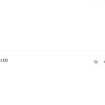
e LED