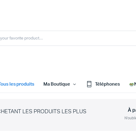
Tous les produits
Ma Boutique
Téléphones
À p
CHETANT LES PRODUITS LES PLUS
N'oubli