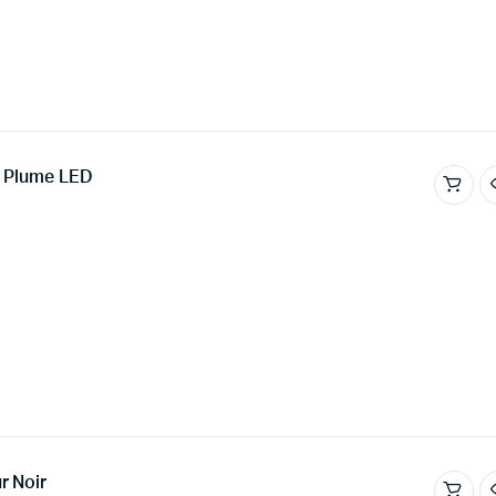
e Plume LED
r Noir