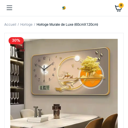
0
Accueil
Horloge
Horloge Murale de Luxe (60cmX120cm)
30%