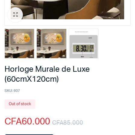
Horloge Murale de Luxe
(60cmX120cm)
SKU:
607
Out of stock
CFA
60.000
CFA
85.000