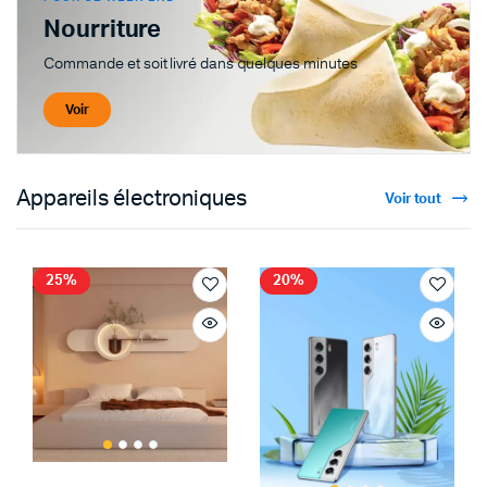
Nourriture
Commande et soit livré dans quelques minutes
Voir
Appareils électroniques
Voir tout
25%
20%