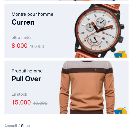
Montre pour homme
Curren
offre limitée
8.000
10.000
Produit homme
Pull Over
En stock
15.000
18.000
Accueil
Shop