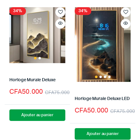
34%
34%
Horloge Murale Deluxe
CFA
50.000
CFA
75.000
Horloge Murale Deluxe LED
CFA
50.000
CFA
75.000
Ajouter au panier
Ajouter au panier