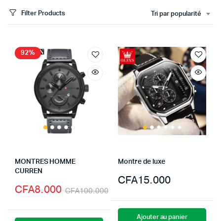
Filter Products
Tri par popularité
92%
MONTRES HOMME
Montre de luxe
CURREN
CFA
15.000
CFA
8.000
CFA
100.000
Ajouter au panier