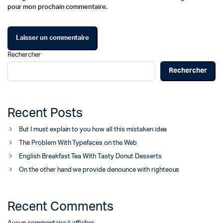
pour mon prochain commentaire.
Rechercher
Rechercher
Recent Posts
But I must explain to you how all this mistaken idea
The Problem With Typefaces on the Web
English Breakfast Tea With Tasty Donut Desserts
On the other hand we provide denounce with righteous
Recent Comments