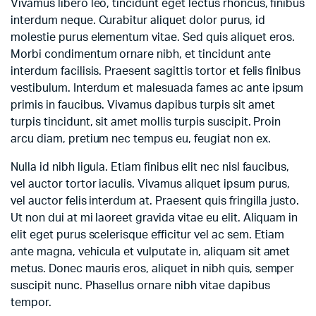
Vivamus libero leo, tincidunt eget lectus rhoncus, finibus
interdum neque. Curabitur aliquet dolor purus, id
molestie purus elementum vitae. Sed quis aliquet eros.
Morbi condimentum ornare nibh, et tincidunt ante
interdum facilisis. Praesent sagittis tortor et felis finibus
vestibulum. Interdum et malesuada fames ac ante ipsum
primis in faucibus. Vivamus dapibus turpis sit amet
turpis tincidunt, sit amet mollis turpis suscipit. Proin
arcu diam, pretium nec tempus eu, feugiat non ex.
Nulla id nibh ligula. Etiam finibus elit nec nisl faucibus,
vel auctor tortor iaculis. Vivamus aliquet ipsum purus,
vel auctor felis interdum at. Praesent quis fringilla justo.
Ut non dui at mi laoreet gravida vitae eu elit. Aliquam in
elit eget purus scelerisque efficitur vel ac sem. Etiam
ante magna, vehicula et vulputate in, aliquam sit amet
metus. Donec mauris eros, aliquet in nibh quis, semper
suscipit nunc. Phasellus ornare nibh vitae dapibus
tempor.