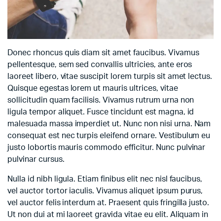
Donec rhoncus quis diam sit amet faucibus. Vivamus
pellentesque, sem sed convallis ultricies, ante eros
laoreet libero, vitae suscipit lorem turpis sit amet lectus.
Quisque egestas lorem ut mauris ultrices, vitae
sollicitudin quam facilisis. Vivamus rutrum urna non
ligula tempor aliquet. Fusce tincidunt est magna, id
malesuada massa imperdiet ut. Nunc non nisi urna. Nam
consequat est nec turpis eleifend ornare. Vestibulum eu
justo lobortis mauris commodo efficitur. Nunc pulvinar
pulvinar cursus.
Nulla id nibh ligula. Etiam finibus elit nec nisl faucibus,
vel auctor tortor iaculis. Vivamus aliquet ipsum purus,
vel auctor felis interdum at. Praesent quis fringilla justo.
Ut non dui at mi laoreet gravida vitae eu elit. Aliquam in