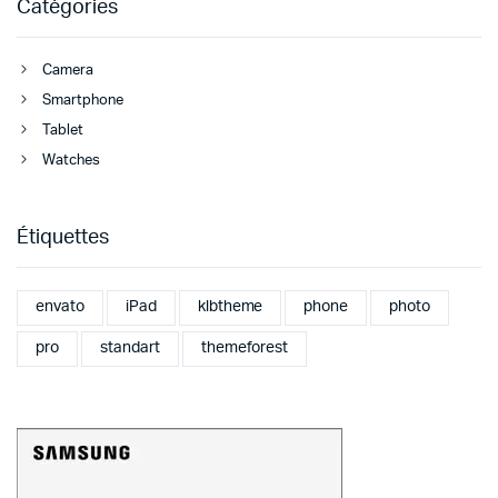
Catégories
Camera
Smartphone
Tablet
Watches
Étiquettes
envato
iPad
klbtheme
phone
photo
pro
standart
themeforest