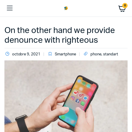
0
On the other hand we provide
denounce with righteous
octobre 9, 2021
Smartphone
phone
,
standart