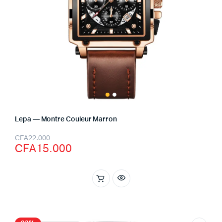
Lepa — Montre Couleur Marron
CFA
22.000
CFA
15.000