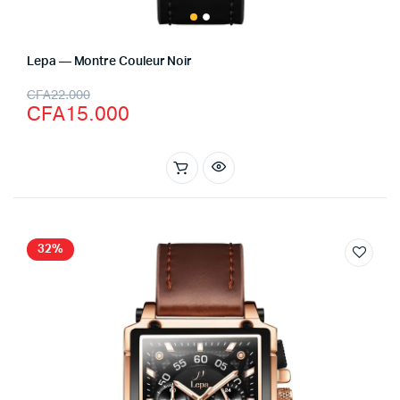
Lepa — Montre Couleur Noir
CFA
22.000
CFA
15.000
32%