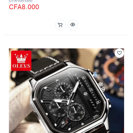
CFA
100.000
CFA
8.000