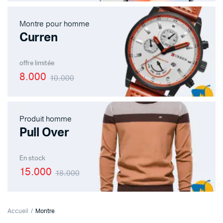
Montre pour homme
Curren
offre limitée
8.000
10.000
Produit homme
Pull Over
En stock
15.000
18.000
Accueil
Montre